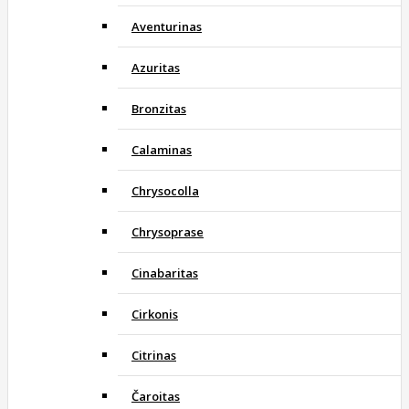
Aventurinas
Azuritas
Bronzitas
Calaminas
Chrysocolla
Chrysoprase
Cinabaritas
Cirkonis
Citrinas
Čaroitas