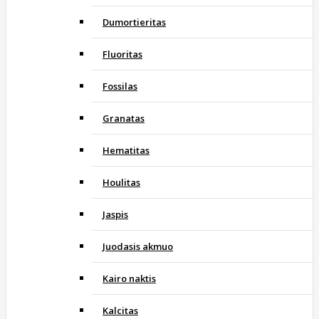
Dumortieritas
Fluoritas
Fossilas
Granatas
Hematitas
Houlitas
Jaspis
Juodasis akmuo
Kairo naktis
Kalcitas