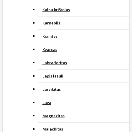
Kalnų krištolas
Karneolis
Kianitas
Kvarcas
Labradoritas
Lapis lazuli
Larvikitas
Lava
Magnezitas
Malachitas