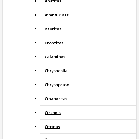
Apatitas
Aventurinas
Azuritas
Bronzitas
Calaminas
Chrysocolla
Chrysoprase
Cinabaritas
Cirkonis
Citrinas