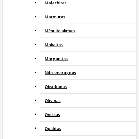
Malachitas
Marmuras
Mėnulio akmuo
Mokaitas
Morganitas
Nilo smaragdas
Obsidianas
Olivinas
Oniksas
Opalitas