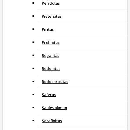
Peridotas
Pietersitas
Piritas
Prehnitas
Regalitas
Rodonitas
Rodochrositas
Safyras
Saulės akmuo
Serafinitas