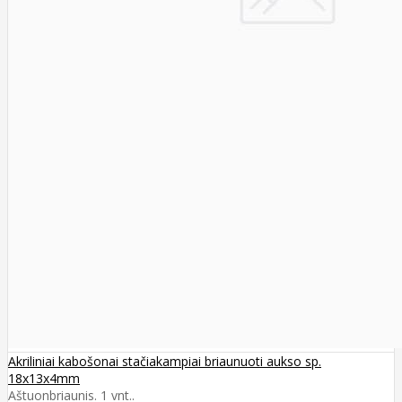
Akriliniai kabošonai stačiakampiai briaunuoti aukso sp.
18x13x4mm
Aštuonbriaunis. 1 vnt..