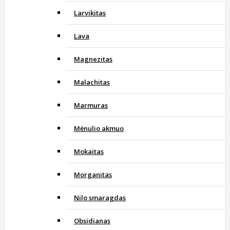
Larvikitas
Lava
Magnezitas
Malachitas
Marmuras
Mėnulio akmuo
Mokaitas
Morganitas
Nilo smaragdas
Obsidianas