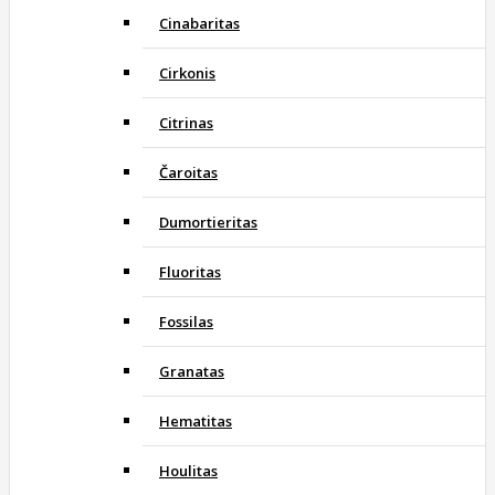
Cinabaritas
Cirkonis
Citrinas
Čaroitas
Dumortieritas
Fluoritas
Fossilas
Granatas
Hematitas
Houlitas