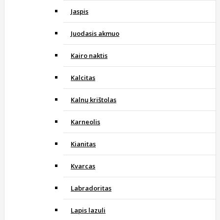
Jaspis
Juodasis akmuo
Kairo naktis
Kalcitas
Kalnų krištolas
Karneolis
Kianitas
Kvarcas
Labradoritas
Lapis lazuli