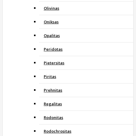
Olivinas
Oniksas
Opalitas
Peridotas
Pietersitas
Piritas
Prehnitas
Regalitas
Rodonitas
Rodochrositas