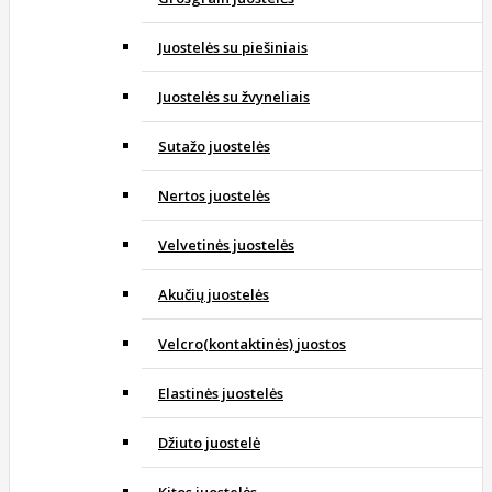
Juostelės su piešiniais
Juostelės su žvyneliais
Sutažo juostelės
Nertos juostelės
Velvetinės juostelės
Akučių juostelės
Velcro(kontaktinės) juostos
Elastinės juostelės
Džiuto juostelė
Kitos juostelės