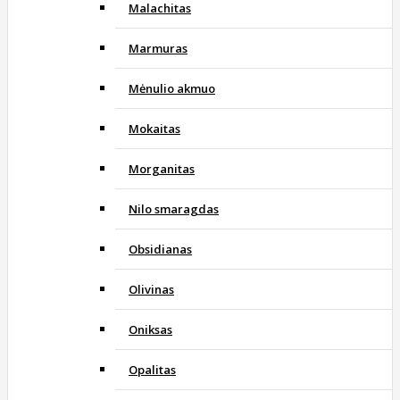
Malachitas
Marmuras
Mėnulio akmuo
Mokaitas
Morganitas
Nilo smaragdas
Obsidianas
Olivinas
Oniksas
Opalitas