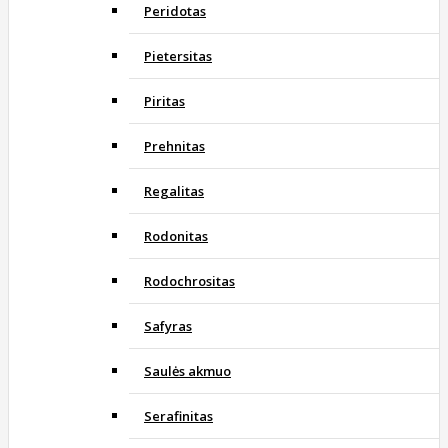
Peridotas
Pietersitas
Piritas
Prehnitas
Regalitas
Rodonitas
Rodochrositas
Safyras
Saulės akmuo
Serafinitas