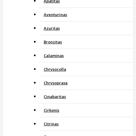
Apatitas
Aventurinas
Azuritas
Bronzitas
Calaminas
Chrysocolla
Chrysoprase
Cinabaritas
Cirkonis
Citrinas