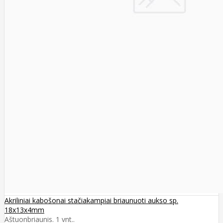
Akriliniai kabošonai stačiakampiai briaunuoti aukso sp.
18x13x4mm
Aštuonbriaunis. 1 vnt..