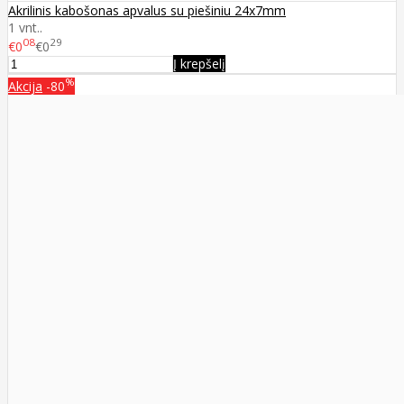
Akrilinis kabošonas apvalus su piešiniu 24x7mm
1 vnt..
08
29
€0
€0
Į krepšelį
%
Akcija
-80