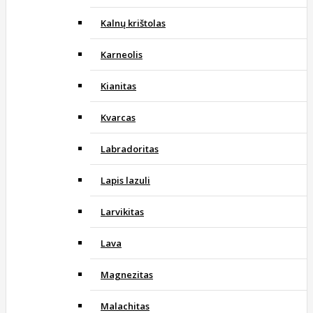
Kalnų krištolas
Karneolis
Kianitas
Kvarcas
Labradoritas
Lapis lazuli
Larvikitas
Lava
Magnezitas
Malachitas