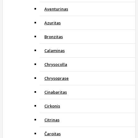
Aventurinas
Azuritas
Bronzitas
Calaminas
Chrysocolla
Chrysoprase
Cinabaritas
Cirkonis
Citrinas
Čaroitas