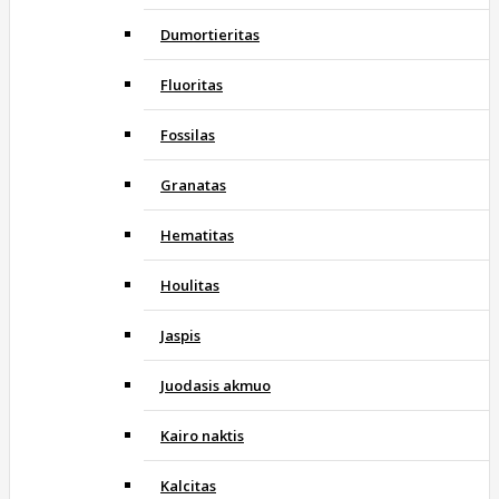
Dumortieritas
Fluoritas
Fossilas
Granatas
Hematitas
Houlitas
Jaspis
Juodasis akmuo
Kairo naktis
Kalcitas