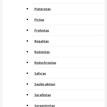
Pietersitas
Piritas
Prehnitas
Regalitas
Rodonitas
Rodochrositas
Safyras
Saulės akmuo
Serafinitas
Serpentinitas