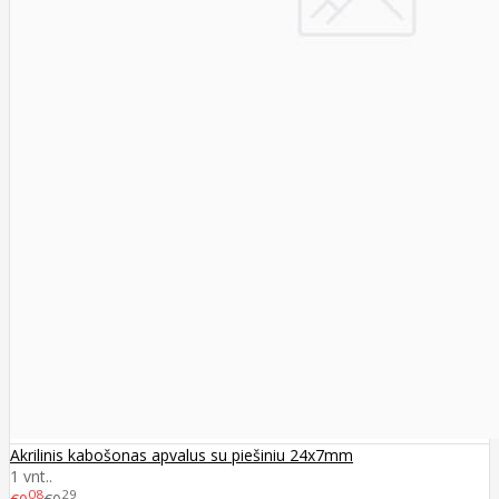
Akrilinis kabošonas apvalus su piešiniu 24x7mm
1 vnt..
08
29