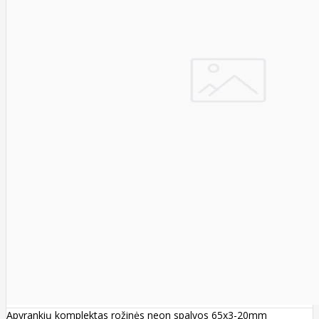
Apyrankių komplektas rožinės neon spalvos 65x3-20mm