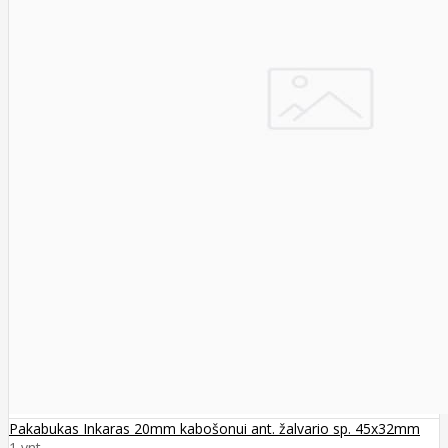
Pakabukas Inkaras 20mm kabošonui ant. žalvario sp. 45x32mm
1 vnt..