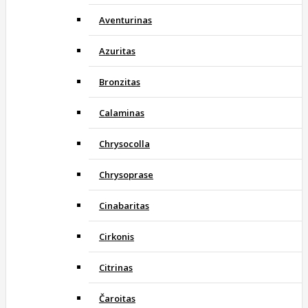
Aventurinas
Azuritas
Bronzitas
Calaminas
Chrysocolla
Chrysoprase
Cinabaritas
Cirkonis
Citrinas
Čaroitas