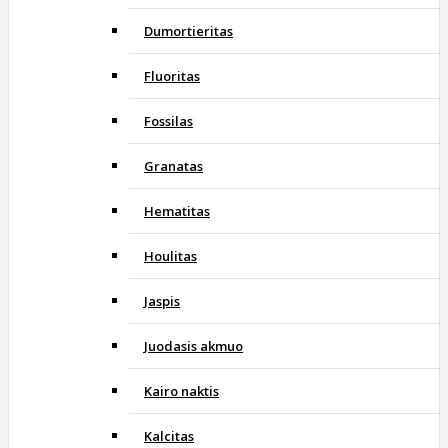
Dumortieritas
Fluoritas
Fossilas
Granatas
Hematitas
Houlitas
Jaspis
Juodasis akmuo
Kairo naktis
Kalcitas