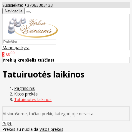
Susisiekite:
+37063303133
Navigacija
Mano paskyra
00
€0
0
Prekių krepšelis tuščias!
Tatuiruotės laikinos
Pagrindinis
Kitos prekės
Tatuiruotės laikinos
Atsiprašome, tačiau prekių kategorijoje nerasta.
Grįžti
Prekės su nuolaida
Visos prekės