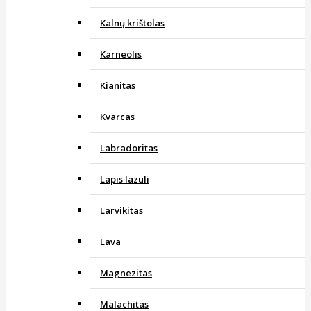
Kalnų krištolas
Karneolis
Kianitas
Kvarcas
Labradoritas
Lapis lazuli
Larvikitas
Lava
Magnezitas
Malachitas