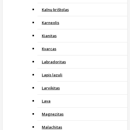
Kalnų krištolas
Karneolis
Kianitas
Kvarcas
Labradoritas
Lapis lazuli
Larvikitas
Lava
Magnezitas
Malachitas