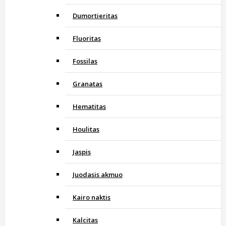
Dumortieritas
Fluoritas
Fossilas
Granatas
Hematitas
Houlitas
Jaspis
Juodasis akmuo
Kairo naktis
Kalcitas