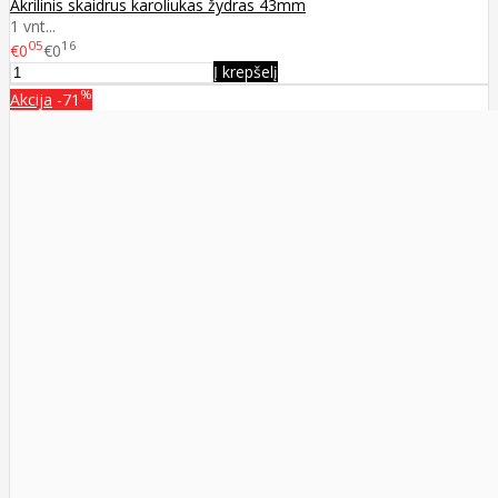
Akrilinis skaidrus karoliukas žydras 43mm
1 vnt...
05
16
€0
€0
Į krepšelį
%
Akcija
-71