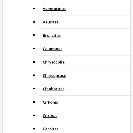
Aventurinas
Azuritas
Bronzitas
Calaminas
Chrysocolla
Chrysoprase
Cinabaritas
Cirkonis
Citrinas
Čaroitas