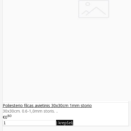
Poliesterio filcas avietinis 30x30cm 1mm storio
30x30cm. 0.6-1,0mm storis. ..
80
€0
Į krepšelį