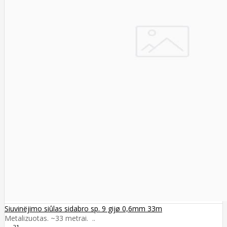
Siuvinëjimo siûlas sidabro sp. 9 gijø 0,6mm 33m
Metalizuotas. ~33 metrai. ..
21