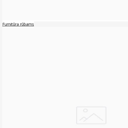
Furnitūra rūbams