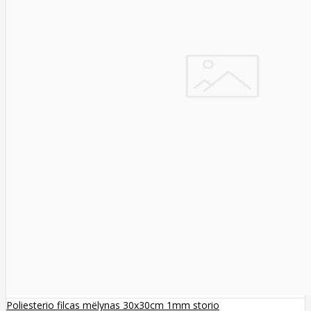
Poliesterio filcas mëlynas 30x30cm 1mm storio