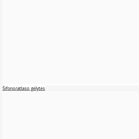
Šifono/atlaso gėlytės