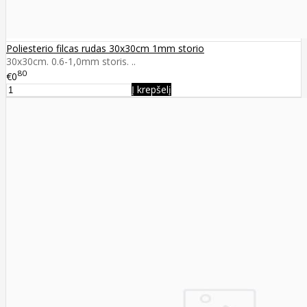
Poliesterio filcas rudas 30x30cm 1mm storio
30x30cm. 0.6-1,0mm storis. ..
80
€0
Į krepšelį