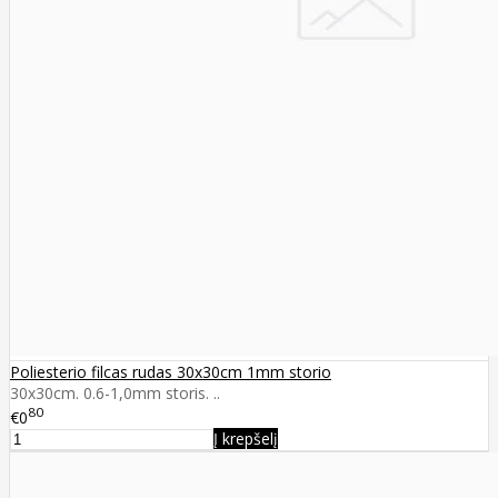
Poliesterio filcas rudas 30x30cm 1mm storio
30x30cm. 0.6-1,0mm storis. ..
80
€0
Į krepšelį