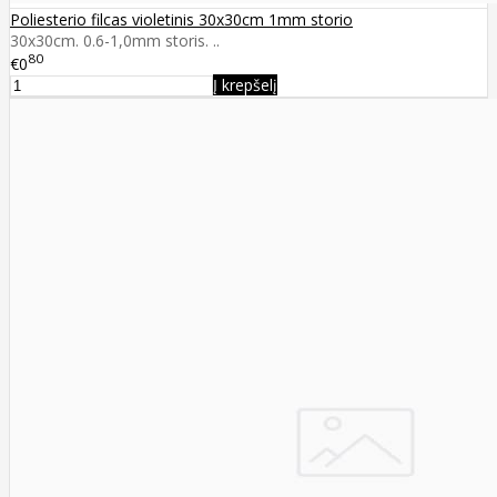
Poliesterio filcas violetinis 30x30cm 1mm storio
30x30cm. 0.6-1,0mm storis. ..
80
€0
Į krepšelį