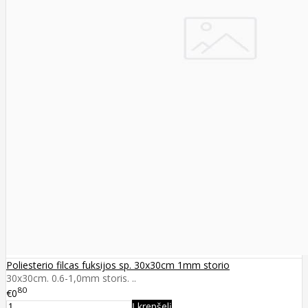
Poliesterio filcas fuksijos sp. 30x30cm 1mm storio
30x30cm. 0.6-1,0mm storis. ..
80
€0
Į krepšelį