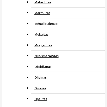
Malachitas
Marmuras
Mėnulio akmuo
Mokaitas
Morganitas
Nilo smaragdas
Obsidianas
Olivinas
Oniksas
Opalitas