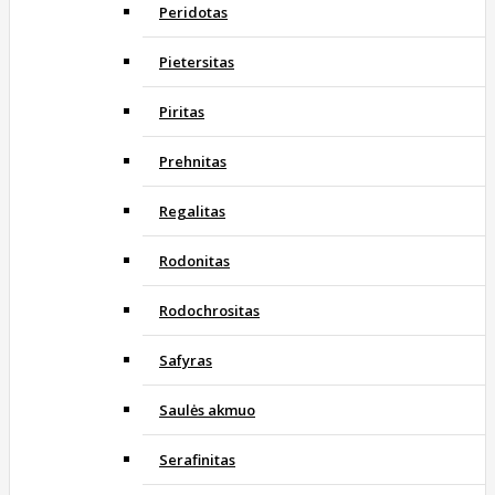
Peridotas
Pietersitas
Piritas
Prehnitas
Regalitas
Rodonitas
Rodochrositas
Safyras
Saulės akmuo
Serafinitas