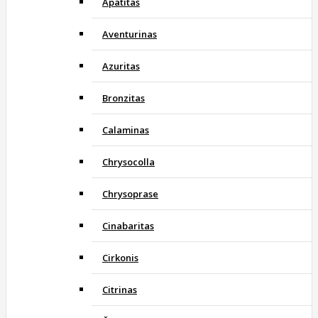
Apatitas
Aventurinas
Azuritas
Bronzitas
Calaminas
Chrysocolla
Chrysoprase
Cinabaritas
Cirkonis
Citrinas