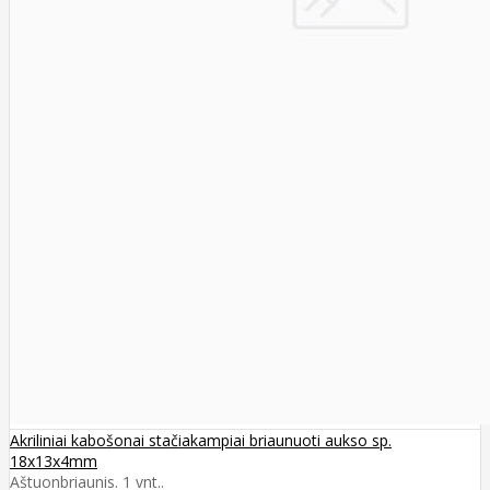
Akriliniai kabošonai stačiakampiai briaunuoti aukso sp.
18x13x4mm
Aštuonbriaunis. 1 vnt..