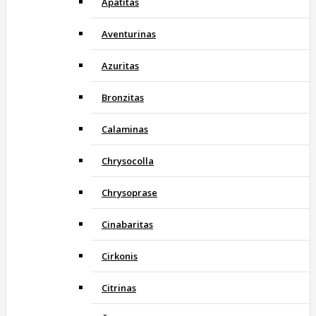
Apatitas
Aventurinas
Azuritas
Bronzitas
Calaminas
Chrysocolla
Chrysoprase
Cinabaritas
Cirkonis
Citrinas