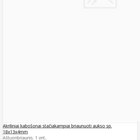
Akriliniai kabošonai stačiakampiai briaunuoti aukso sp.
18x13x4mm
Aštuonbriaunis. 1 vnt..