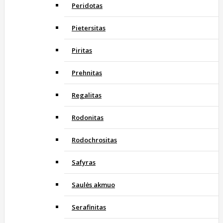
Peridotas
Pietersitas
Piritas
Prehnitas
Regalitas
Rodonitas
Rodochrositas
Safyras
Saulės akmuo
Serafinitas