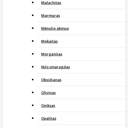
Malachitas
Marmuras
Mėnulio akmuo
Mokaitas
Morganitas
Nilo smaragdas
Obsidianas
Olivinas
Oniksas
Opalitas