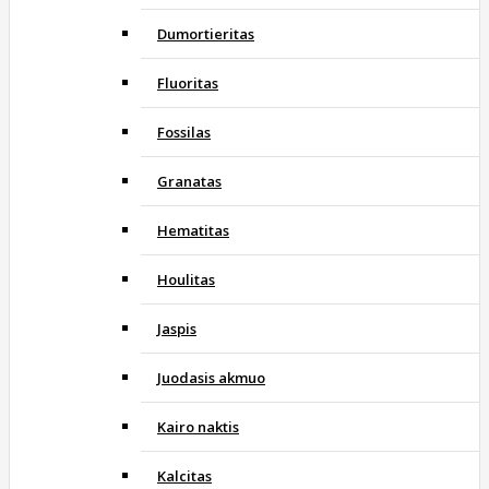
Dumortieritas
Fluoritas
Fossilas
Granatas
Hematitas
Houlitas
Jaspis
Juodasis akmuo
Kairo naktis
Kalcitas