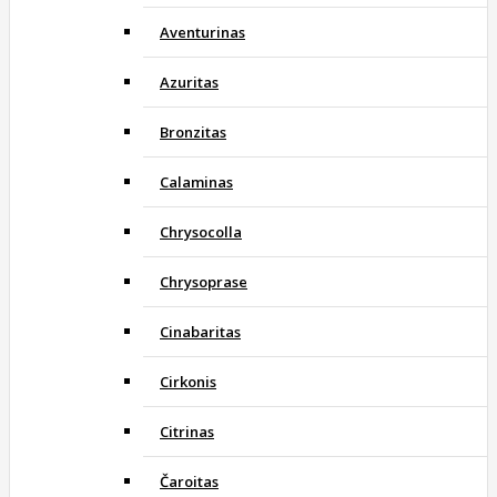
Aventurinas
Azuritas
Bronzitas
Calaminas
Chrysocolla
Chrysoprase
Cinabaritas
Cirkonis
Citrinas
Čaroitas