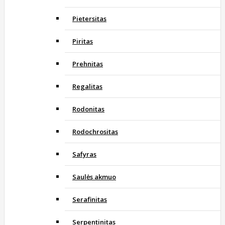
Pietersitas
Piritas
Prehnitas
Regalitas
Rodonitas
Rodochrositas
Safyras
Saulės akmuo
Serafinitas
Serpentinitas