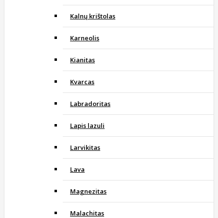
Kalnų krištolas
Karneolis
Kianitas
Kvarcas
Labradoritas
Lapis lazuli
Larvikitas
Lava
Magnezitas
Malachitas