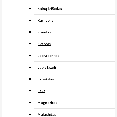
Kalnų krištolas
Karneolis
Kianitas
Kvarcas
Labradoritas
Lapis lazuli
Larvikitas
Lava
Magnezitas
Malachitas