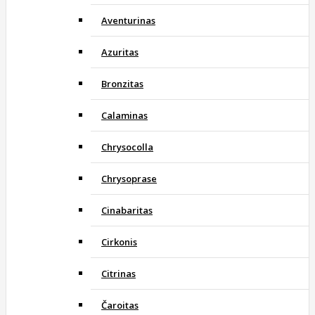
Aventurinas
Azuritas
Bronzitas
Calaminas
Chrysocolla
Chrysoprase
Cinabaritas
Cirkonis
Citrinas
Čaroitas