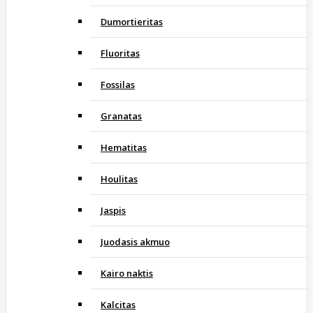
Dumortieritas
Fluoritas
Fossilas
Granatas
Hematitas
Houlitas
Jaspis
Juodasis akmuo
Kairo naktis
Kalcitas