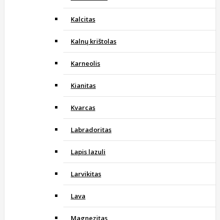
Kalcitas
Kalnų krištolas
Karneolis
Kianitas
Kvarcas
Labradoritas
Lapis lazuli
Larvikitas
Lava
Magnezitas