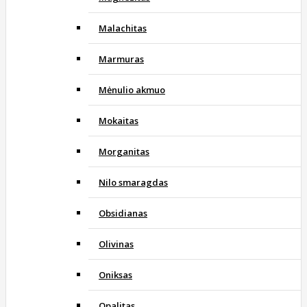
Malachitas
Marmuras
Mėnulio akmuo
Mokaitas
Morganitas
Nilo smaragdas
Obsidianas
Olivinas
Oniksas
Opalitas