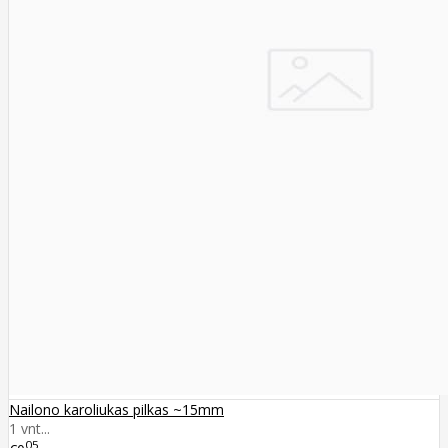
Nailono karoliukas pilkas ~15mm
1 vnt...
05