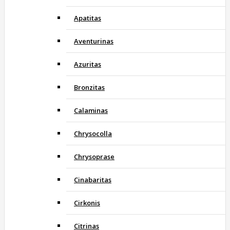
Apatitas
Aventurinas
Azuritas
Bronzitas
Calaminas
Chrysocolla
Chrysoprase
Cinabaritas
Cirkonis
Citrinas