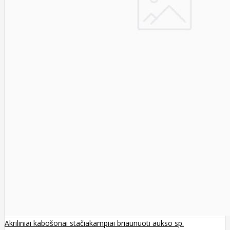
Akriliniai kabošonai stačiakampiai briaunuoti aukso sp.