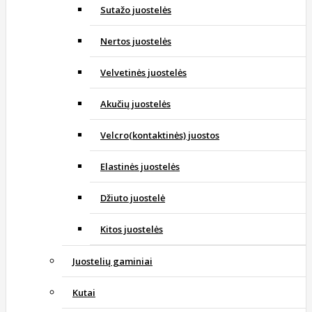
Sutažo juostelės
Nertos juostelės
Velvetinės juostelės
Akučių juostelės
Velcro(kontaktinės) juostos
Elastinės juostelės
Džiuto juostelė
Kitos juostelės
Juostelių gaminiai
Kutai