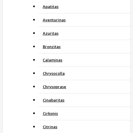
Apatitas
Aventurinas
Azuritas
Bronzitas
Calaminas
Chrysocolla
Chrysoprase
Cinabaritas
Cirkonis
Citrinas