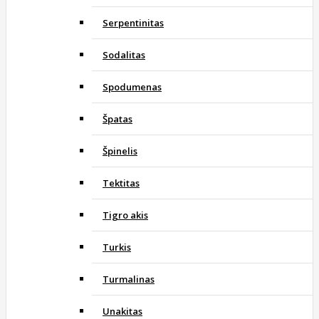
Serpentinitas
Sodalitas
Spodumenas
Špatas
Špinelis
Tektitas
Tigro akis
Turkis
Turmalinas
Unakitas