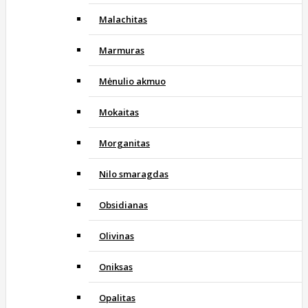
Malachitas
Marmuras
Mėnulio akmuo
Mokaitas
Morganitas
Nilo smaragdas
Obsidianas
Olivinas
Oniksas
Opalitas