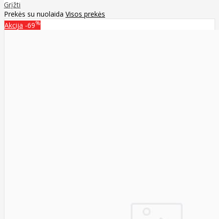
Grįžti
Prekės su nuolaida
Visos prekės
%
Akcija
-69