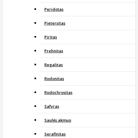
Peridotas
Pietersitas
Piritas
Prehnitas
Regalitas
Rodonitas
Rodochrositas
Safyras
Saulės akmuo
Serafinitas