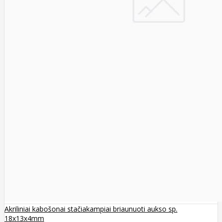
Akriliniai kabošonai stačiakampiai briaunuoti aukso sp.
18x13x4mm